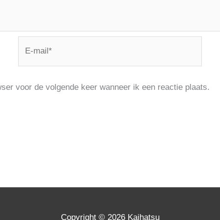
E-
mail*
wser voor de volgende keer wanneer ik een reactie plaats.
Copyright © 2026
Kaihatsu