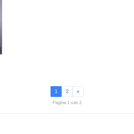
1
2
»
Pagina 1 van 2