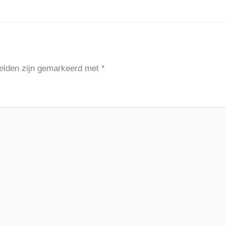
velden zijn gemarkeerd met
*